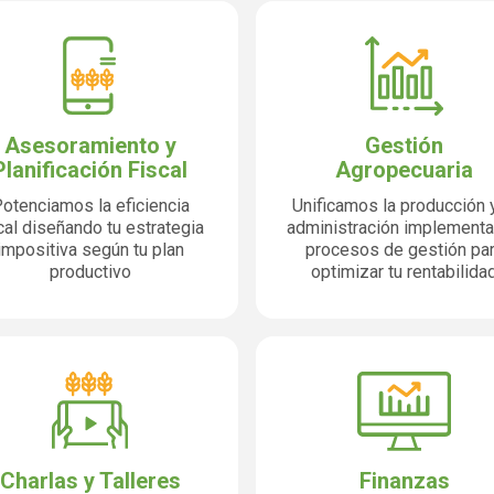
Asesoramiento y
Gestión
Planificación Fiscal
Agropecuaria
otenciamos la eficiencia
Unificamos la producción y
cal diseñando tu estrategia
administración implement
impositiva según tu plan
procesos de gestión pa
productivo
optimizar tu rentabilida
Charlas y Talleres
Finanzas