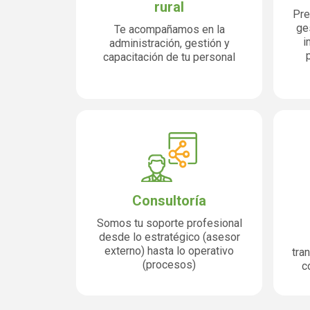
rural
Pre
ges
Te acompañamos en la
i
administración, gestión y
capacitación de tu personal
Consultoría
Somos tu soporte profesional
desde lo estratégico (asesor
externo) hasta lo operativo
tra
(procesos)
c