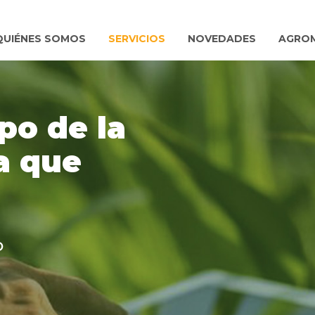
QUIÉNES SOMOS
SERVICIOS
NOVEDADES
AGRO
po de la
a que
o