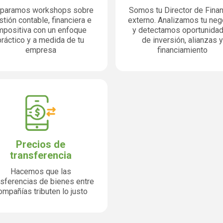
paramos workshops sobre
Somos tu Director de Fina
tión contable, financiera e
externo. Analizamos tu neg
mpositiva con un enfoque
y detectamos oportunida
práctico y a medida de tu
de inversión, alianzas y
empresa
financiamiento
Precios de
transferencia
Hacemos que las
nsferencias de bienes entre
ompañías tributen lo justo