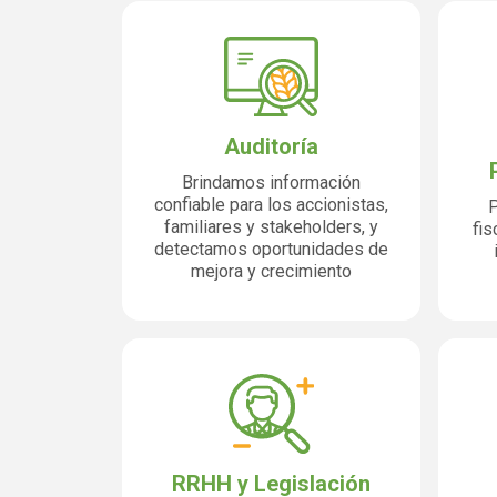
Auditoría
Brindamos información
confiable para los accionistas,
P
familiares y stakeholders, y
fis
detectamos oportunidades de
mejora y crecimiento
RRHH y Legislación