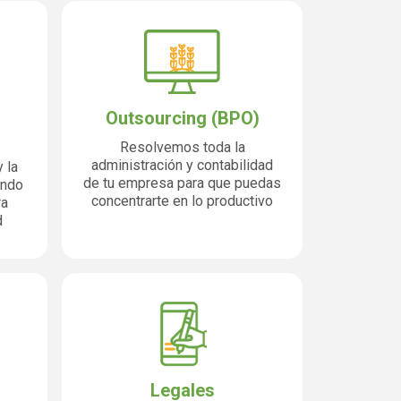
Outsourcing (BPO)
Resolvemos toda la
administración y contabilidad
 la
de tu empresa para que puedas
ando
concentrarte en lo productivo
ra
d
Legales